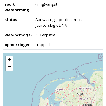
soort
(ring)vangst
waarneming
status
Aanvaard, gepubliceerd in
jaarverslag CDNA
waarnemer(s)
K. Terpstra
opmerkingen
trapped
+
−