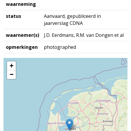
waarneming
status
Aanvaard, gepubliceerd in
jaarverslag CDNA
waarnemer(s)
J.D. Eerdmans, R.M. van Dongen et al
opmerkingen
photographed
+
−