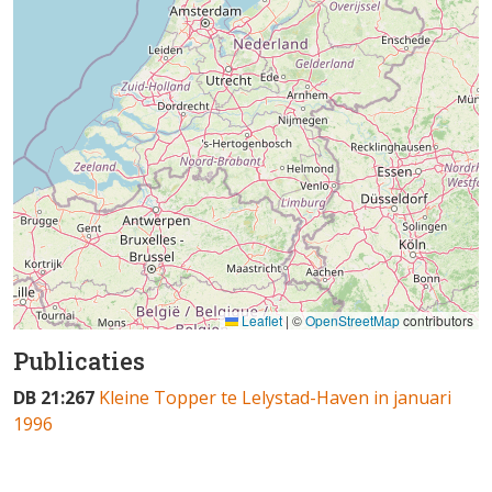
Leaflet
|
©
OpenStreetMap
contributors
Publicaties
DB 21:267
Kleine Topper te Lelystad-Haven in januari
1996