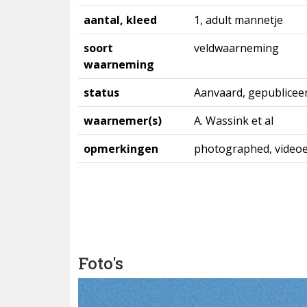
aantal, kleed
1, adult mannetje
soort
veldwaarneming
waarneming
status
Aanvaard, gepublicee
waarnemer(s)
A. Wassink et al
opmerkingen
photographed, video
Foto's