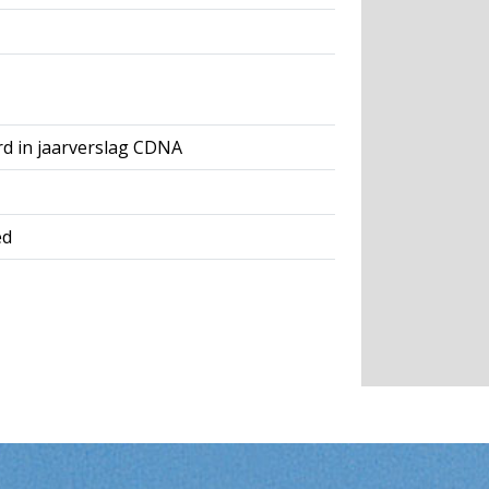
rd in jaarverslag CDNA
ed