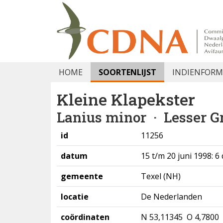
HOME
SOORTENLIJST
INDIENFORM
Kleine Klapekster
Lanius minor
· Lesser G
id
11256
datum
15 t/m 20 juni 1998: 6
gemeente
Texel (NH)
locatie
De Nederlanden
coördinaten
N 53,11345 O 4,7800