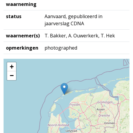
waarneming
status
Aanvaard, gepubliceerd in
jaarverslag CDNA
waarnemer(s)
T. Bakker, A. Ouwerkerk, T. Hek
opmerkingen
photographed
+
−