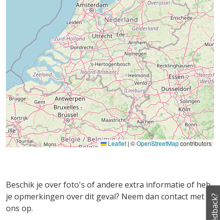
Leaflet
|
©
OpenStreetMap
contributors
Beschik je over foto's of andere extra informatie of heb
je opmerkingen over dit geval? Neem dan contact met
Feedback?
ons op.