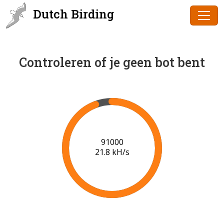
Dutch Birding
Controleren of je geen bot bent
93000
21.2 kH/s