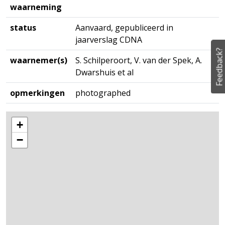
waarneming
status
Aanvaard, gepubliceerd in
jaarverslag CDNA
Feedback?
waarnemer(s)
S. Schilperoort, V. van der Spek, A.
Dwarshuis et al
opmerkingen
photographed
+
−