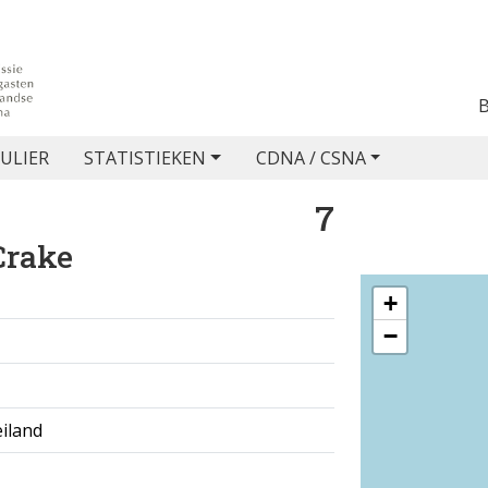
ULIER
STATISTIEKEN
CDNA / CSNA
7
Crake
+
−
iland