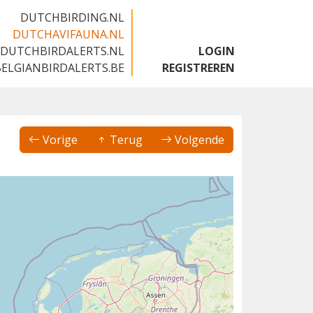
DUTCHBIRDING.NL
DUTCHAVIFAUNA.NL
DUTCHBIRDALERTS.NL
LOGIN
BELGIANBIRDALERTS.BE
REGISTREREN
Vorige
Terug
Volgende