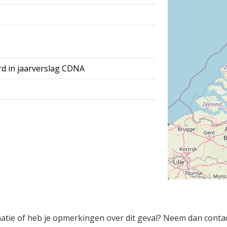
rd in jaarverslag CDNA
rmatie of heb je opmerkingen over dit geval? Neem dan conta