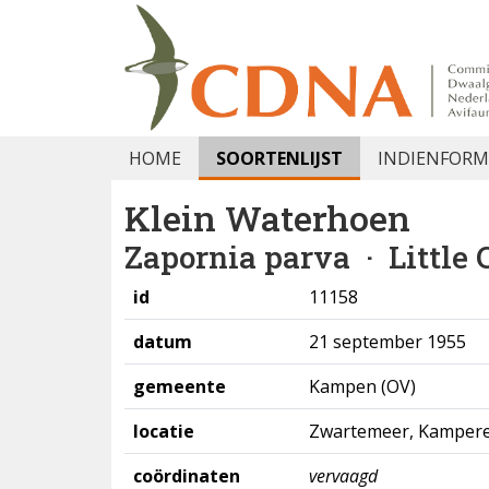
HOME
SOORTENLIJST
INDIENFORM
Klein Waterhoen
Zapornia parva
· Little 
id
11158
datum
21 september 1955
gemeente
Kampen (OV)
locatie
Zwartemeer, Kampere
coördinaten
vervaagd