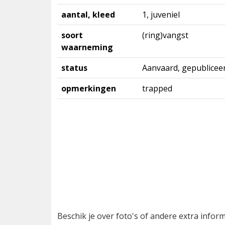
aantal, kleed
1, juveniel
soort
(ring)vangst
waarneming
status
Aanvaard, gepublicee
opmerkingen
trapped
Beschik je over foto's of andere extra info